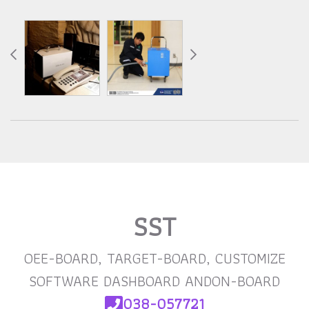
SST
OEE-BOARD, TARGET-BOARD, CUSTOMIZE
SOFTWARE DASHBOARD ANDON-BOARD
038-057721