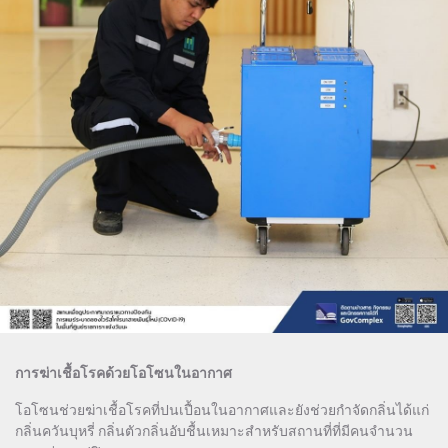
การฆ่าเชื้อโรคด้วยโอโซนในอากาศ
โอโซนช่วยฆ่าเชื้อโรคที่ปนเปื้อนในอากาศและยังช่วยกำจัดกลิ่นได้แก่
กลิ่นควันบุหรี่ กลิ่นตัวกลิ่นอับชื้นเหมาะสำหรับสถานที่ที่มีคนจำนวน